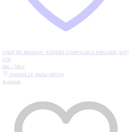
CHEF DE MISSION / EXPERT COMPTABLE DIPLOME (H/F)
CDI
60k – 70k €
DARDILLY, Rhône (69570)
Je postule