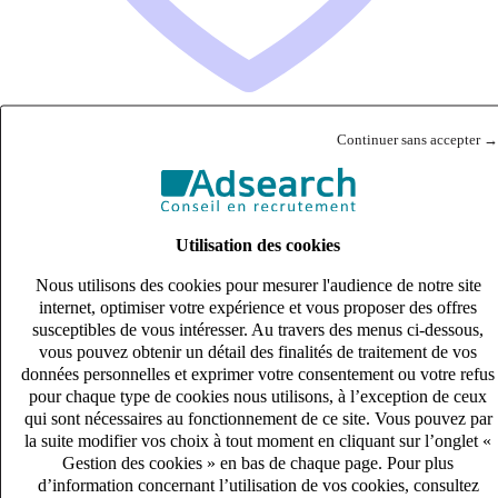
Continuer sans accepter →
Collaborateur comptable confirmé(e) (H/F)
CDI
33k – 40k €
Utilisation des cookies
Thionville, Moselle (57000)
Publié le 08/08/2026
Nous utilisons des cookies pour mesurer l'audience de notre site
internet, optimiser votre expérience et vous proposer des offres
Audit & Expertise Comptable
susceptibles de vous intéresser. Au travers des menus ci-dessous,
vous pouvez obtenir un détail des finalités de traitement de vos
données personnelles et exprimer votre consentement ou votre refus
pour chaque type de cookies nous utilisons, à l’exception de ceux
qui sont nécessaires au fonctionnement de ce site. Vous pouvez par
la suite modifier vos choix à tout moment en cliquant sur l’onglet «
Gestion des cookies » en bas de chaque page. Pour plus
d’information concernant l’utilisation de vos cookies, consultez