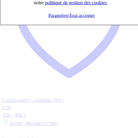
notre
politique de gestion des cookies
.
Paramétrer
Tout accepter
Collaborateur Comptable (H/F)
CDI
33k – 40k €
terville, Moselle (57180)