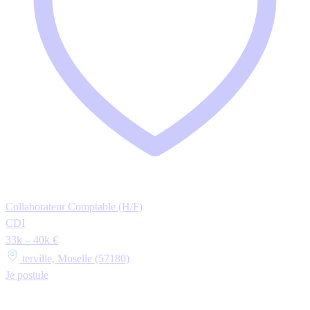
Collaborateur Comptable (H/F)
CDI
33k – 40k €
terville, Moselle (57180)
Je postule