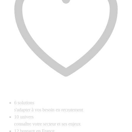
6
solutions
s'adapter à vos besoin en recrutement
10
univers
connaître votre secteur et ses enjeux
12
bureaux en France