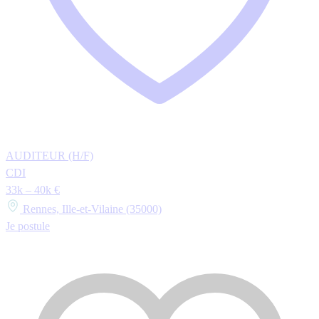
AUDITEUR (H/F)
CDI
33k – 40k €
Rennes, Ille-et-Vilaine (35000)
Je postule