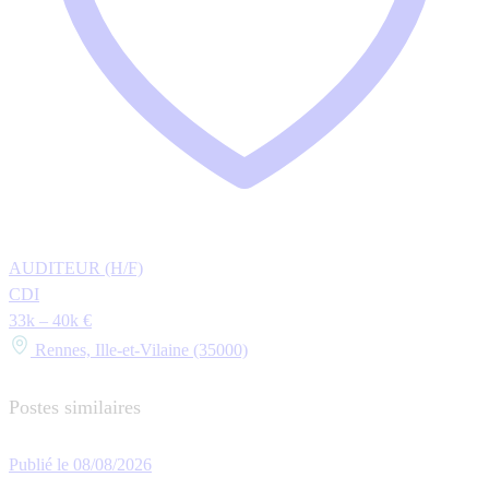
AUDITEUR (H/F)
CDI
33k – 40k €
Rennes, Ille-et-Vilaine (35000)
Postes similaires
Publié le 08/08/2026