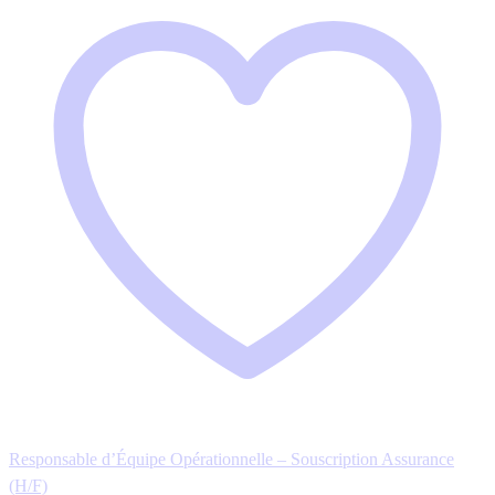
Responsable d’Équipe Opérationnelle – Souscription Assurance
(H/F)