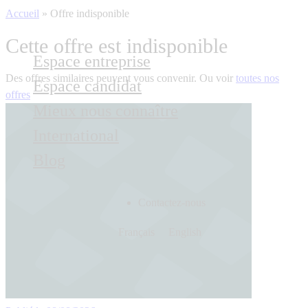
Accueil
»
Offre indisponible
Cette offre est indisponible
Espace entreprise
Des offres similaires peuvent vous convenir. Ou voir
toutes nos
Espace candidat
offres
Mieux nous connaître
International
Blog
Contactez-nous
Français
English