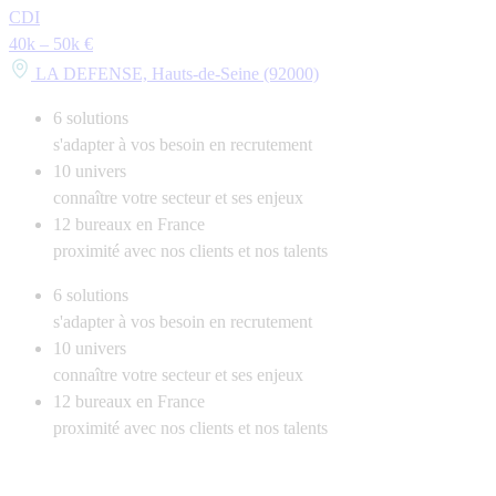
CDI
40k – 50k €
LA DEFENSE, Hauts-de-Seine (92000)
6
solutions
s'adapter à vos besoin en recrutement
10
univers
connaître votre secteur et ses enjeux
12
bureaux en France
proximité avec nos clients et nos talents
6
solutions
s'adapter à vos besoin en recrutement
10
univers
connaître votre secteur et ses enjeux
12
bureaux en France
proximité avec nos clients et nos talents