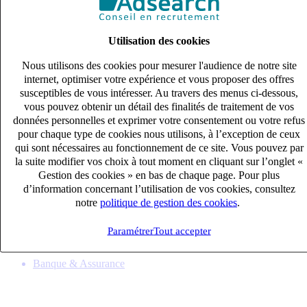
Utilisation des cookies
Nous utilisons des cookies pour mesurer l'audience de notre site
internet, optimiser votre expérience et vous proposer des offres
susceptibles de vous intéresser. Au travers des menus ci-dessous,
vous pouvez obtenir un détail des finalités de traitement de vos
données personnelles et exprimer votre consentement ou votre refus
pour chaque type de cookies nous utilisons, à l’exception de ceux
qui sont nécessaires au fonctionnement de ce site. Vous pouvez par
la suite modifier vos choix à tout moment en cliquant sur l’onglet «
Gestionnaire sinistre MRI MRH (H/F)
Gestion des cookies » en bas de chaque page. Pour plus
CDI
d’information concernant l’utilisation de vos cookies, consultez
33k – 40k €
notre
politique de gestion des cookies
.
Neuilly Sur seine, Hauts-de-Seine (92200)
Paramétrer
Tout accepter
Publié le 08/08/2026
Banque & Assurance