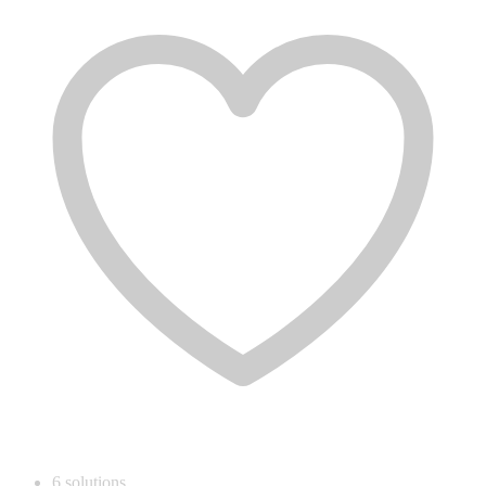
6
solutions