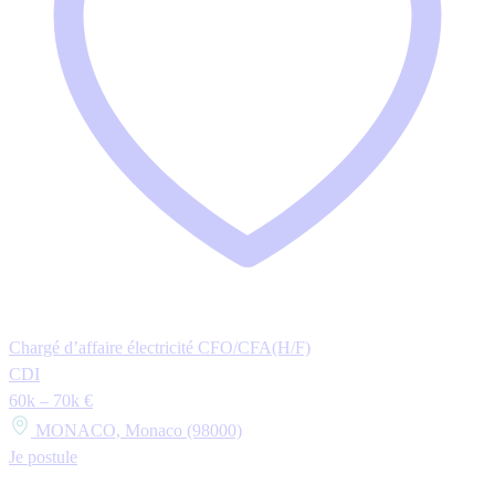
Chargé d’affaire électricité CFO/CFA(H/F)
CDI
60k – 70k €
MONACO, Monaco (98000)
Je postule