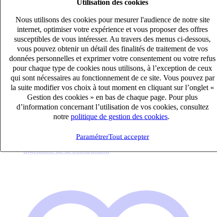
Utilisation des cookies
Nous utilisons des cookies pour mesurer l'audience de notre site
internet, optimiser votre expérience et vous proposer des offres
susceptibles de vous intéresser. Au travers des menus ci-dessous,
vous pouvez obtenir un détail des finalités de traitement de vos
données personnelles et exprimer votre consentement ou votre refus
pour chaque type de cookies nous utilisons, à l’exception de ceux
qui sont nécessaires au fonctionnement de ce site. Vous pouvez par
Conducteur de travaux électricité (H/F)
la suite modifier vos choix à tout moment en cliquant sur l’onglet «
CDI
Gestion des cookies » en bas de chaque page. Pour plus
d’information concernant l’utilisation de vos cookies, consultez
40k – 50k €
notre
politique de gestion des cookies
.
MONACO, Monaco (06240)
Publié le 06/08/2026
Paramétrer
Tout accepter
Ingénierie de la construction