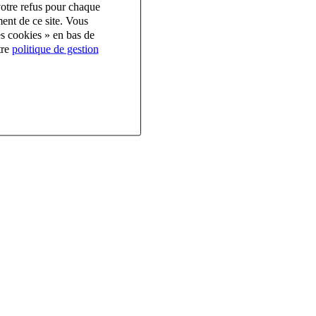
votre refus pour chaque
ent de ce site. Vous
es cookies » en bas de
tre
politique de gestion