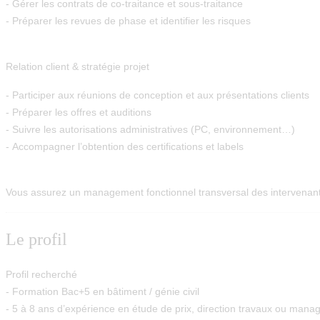
- Gérer les contrats de co-traitance et sous-traitance
- Préparer les revues de phase et identifier les risques
Relation client & stratégie projet
- Participer aux réunions de conception et aux présentations clients
- Préparer les offres et auditions
- Suivre les autorisations administratives (PC, environnement…)
- Accompagner l’obtention des certifications et labels
Vous assurez un
management fonctionnel transversal
des intervenant
Le profil
Profil recherché
- Formation Bac+5 en bâtiment / génie civil
- 5 à 8 ans d’expérience en étude de prix, direction travaux ou mana