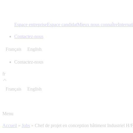
Espace entreprise
Espace candidat
Mieux nous connaître
Internat
Contactez-nous
Français
English
Contactez-nous
fr
Français
English
Menu
Accueil
»
Jobs
»
Chef de projet en conception bâtiment Industriel H/