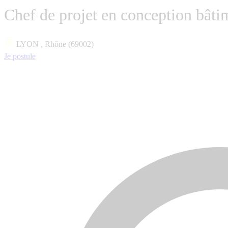
Chef de projet en conception bâti
LYON , Rhône (69002)
Je postule