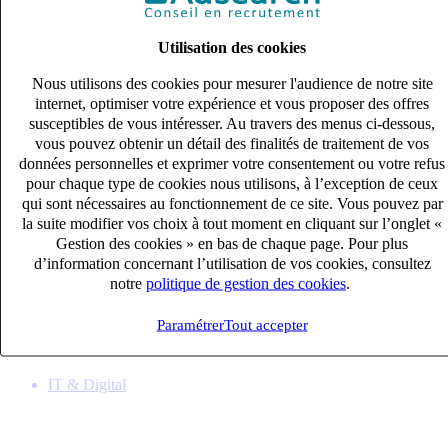
Utilisation des cookies
Nous utilisons des cookies pour mesurer l'audience de notre site
internet, optimiser votre expérience et vous proposer des offres
susceptibles de vous intéresser. Au travers des menus ci-dessous,
vous pouvez obtenir un détail des finalités de traitement de vos
données personnelles et exprimer votre consentement ou votre refus
pour chaque type de cookies nous utilisons, à l’exception de ceux
qui sont nécessaires au fonctionnement de ce site. Vous pouvez par
la suite modifier vos choix à tout moment en cliquant sur l’onglet «
Gestion des cookies » en bas de chaque page. Pour plus
(H/F) Ingénieur développement embarqué
d’information concernant l’utilisation de vos cookies, consultez
CDI
notre
politique de gestion des cookies
.
40k – 50k €
Vienne, Rhône (38200)
Paramétrer
Tout accepter
Publié le 08/08/2026
IT & Digital