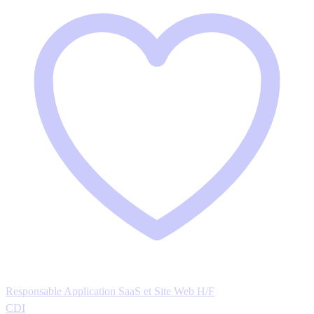
Responsable Application SaaS et Site Web H/F
CDI