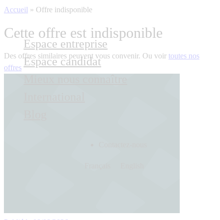
Accueil
»
Offre indisponible
Cette offre est indisponible
Espace entreprise
Des offres similaires peuvent vous convenir. Ou voir
toutes nos
Espace candidat
offres
Mieux nous connaître
International
Blog
Contactez-nous
Français
English