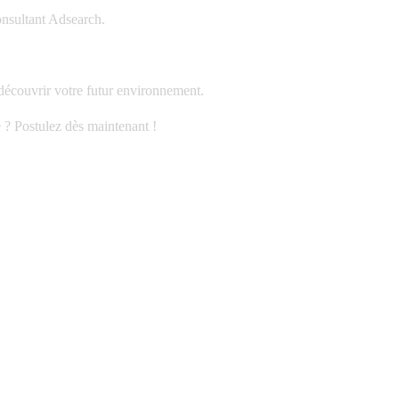
onsultant Adsearch.
 découvrir votre futur environnement.
 ? Postulez dès maintenant !