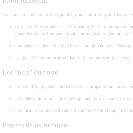
Profil recherché
Nous recherchons un profil rigoureux, doté d'un fort esprit d'analyse e
Formation & Expérience :
De formation Bac+2 minimum en méc
générale ou dans l’univers du vide/ultravide
en milieu industriel
Compétences clés :
Doté(e) d'une vision globale, vous êtes capa
Langues & Communication :
Bon(ne) communicant(e), vous possé
Les "plus" du poste
Un parc d'équipements modernes et des projets stimulants au cœ
De réelles opportunités de développement professionnel (formati
Une localisation idéale à Saint-Étienne-de-Saint-Geoirs, offrant 
Process de recrutement