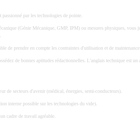
t passionné par les technologies de pointe.
anique (Génie Mécanique, GMP, IPM) ou mesures physiques, vous ju
.
ble de prendre en compte les contraintes d'utilisation et de maintenan
dez de bonnes aptitudes rédactionnelles. L'anglais technique est un at
ur de secteurs d'avenir (médical, énergies, semi-conducteurs).
on interne possible sur les technologies du vide).
un cadre de travail agréable.