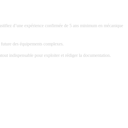
stifiez d’une
expérience confirmée de 5 ans minimum en mécanique
ce future des équipements complexes.
out indispensable pour exploiter et rédiger la documentation.