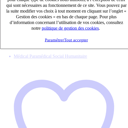
Copier le lien
qui sont nécessaires au fonctionnement de ce site. Vous pouvez par
la suite modifier vos choix à tout moment en cliquant sur l’onglet «
Je postule
Gestion des cookies » en bas de chaque page. Pour plus
d’information concernant l’utilisation de vos cookies, consultez
notre
politique de gestion des cookies
.
Postes similaires
Paramétrer
Tout accepter
Publié le 06/08/2026
Médical Paramédical Social Humanitaire