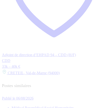
Adjoint de direction d’EHPAD 94 – CDD (H/F)
CDD
33k – 40k €
CRETEIL, Val-de-Marne (94000)
Postes similaires
Publié le 06/08/2026
Médical Paramédical Social Humanitaire