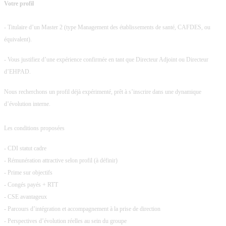
Votre profil
- Titulaire d’un Master 2 (type Management des établissements de santé, CAFDES, ou
équivalent).
- Vous justifiez d’une expérience confirmée en tant que Directeur Adjoint ou Directeur
d’EHPAD.
Nous recherchons un profil déjà expérimenté, prêt à s’inscrire dans une dynamique
d’évolution interne.
Les conditions proposées
- CDI statut cadre
- Rémunération attractive selon profil (à définir)
- Prime sur objectifs
- Congés payés + RTT
- CSE avantageux
- Parcours d’intégration et accompagnement à la prise de direction
- Perspectives d’évolution réelles au sein du groupe