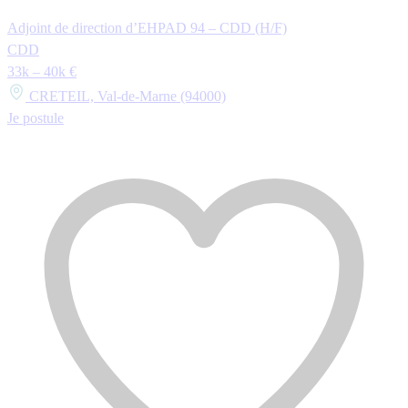
Adjoint de direction d’EHPAD 94 – CDD (H/F)
CDD
33k – 40k €
CRETEIL, Val-de-Marne (94000)
Je postule