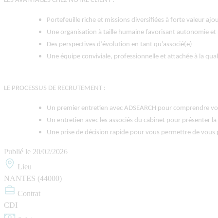
LES AVANTAGES CHEZ NOTRE CLIENT :
Portefeuille riche et missions diversifiées à forte valeur ajo
Une organisation à taille humaine favorisant autonomie et 
Des perspectives d’évolution en tant qu’associé(e)
Une équipe conviviale, professionnelle et attachée à la qualit
LE PROCESSUS DE RECRUTEMENT :
Un premier entretien avec ADSEARCH pour comprendre votr
Un entretien avec les associés du cabinet pour présenter la 
Une prise de décision rapide pour vous permettre de vous
Publié le
20/02/2026
Lieu
NANTES (44000)
Contrat
CDI