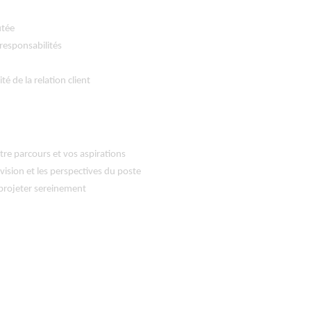
utée
responsabilités
é de la relation client
e parcours et vos aspirations
vision et les perspectives du poste
 projeter sereinement