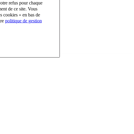
votre refus pour chaque
ent de ce site. Vous
es cookies » en bas de
tre
politique de gestion