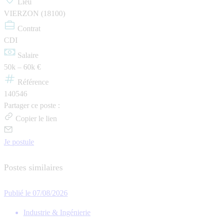
Lieu
VIERZON (18100)
Contrat
CDI
Salaire
50k – 60k €
Référence
140546
Partager ce poste :
Copier le lien
Je postule
Postes similaires
Publié le 07/08/2026
Industrie & Ingénierie