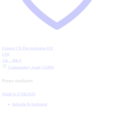
Usineur CN Électroérosion H/F
CDI
33k – 40k €
Castenaudary, Aude (11400)
Postes similaires
Publié le 07/08/2026
Industrie & Ingénierie