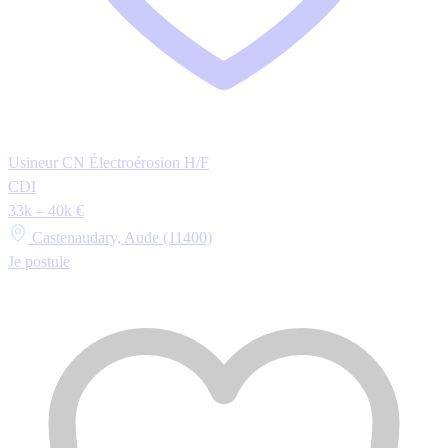
Usineur CN Électroérosion H/F
CDI
33k – 40k €
Castenaudary, Aude (11400)
Je postule