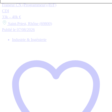
Fraiseur CN (Programmeur) (H/F)
CDI
33k – 40k €
Saint-Priest, Rhône (69800)
Publié le 07/08/2026
Industrie & Ingénierie