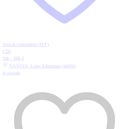
Avocat contentieux (H/F)
CDI
50k – 60k €
NANTES, Loire-Atlantique (44000)
Je postule