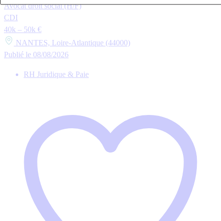
Avocat droit social (H/F)
CDI
40k – 50k €
NANTES, Loire-Atlantique (44000)
Publié le 08/08/2026
RH Juridique & Paie