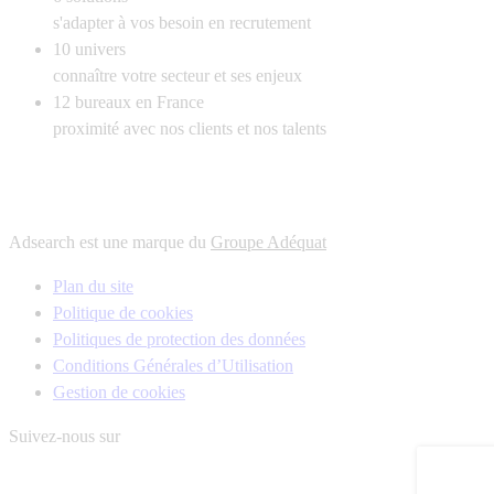
s'adapter à vos besoin en recrutement
10
univers
connaître votre secteur et ses enjeux
12
bureaux en France
proximité avec nos clients et nos talents
Adsearch est une marque du
Groupe Adéquat
Plan du site
Politique de cookies
Politiques de protection des données
Conditions Générales d’Utilisation
Gestion de cookies
Suivez-nous sur