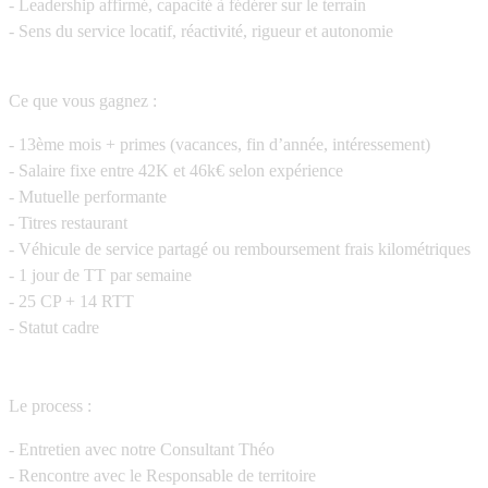
- Leadership affirmé, capacité à fédérer sur le terrain
- Sens du service locatif, réactivité, rigueur et autonomie
Ce que vous gagnez :
- 13ème mois + primes (vacances, fin d’année, intéressement)
- Salaire fixe entre 42K et 46k€ selon expérience
- Mutuelle performante
- Titres restaurant
- Véhicule de service partagé ou remboursement frais kilométriques
- 1 jour de TT par semaine
- 25 CP + 14 RTT
- Statut cadre
Le process :
- Entretien avec notre Consultant Théo
- Rencontre avec le Responsable de territoire