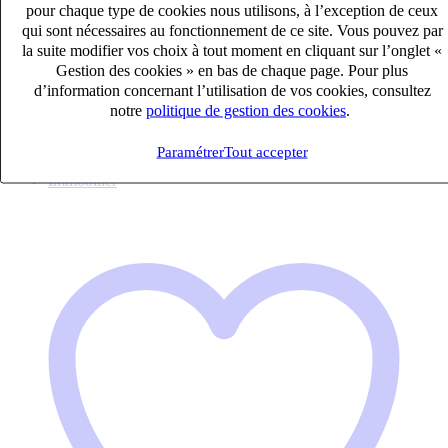
pour chaque type de cookies nous utilisons, à l’exception de ceux
qui sont nécessaires au fonctionnement de ce site. Vous pouvez par
Je postule
la suite modifier vos choix à tout moment en cliquant sur l’onglet «
Gestion des cookies » en bas de chaque page. Pour plus
Postes similaires
d’information concernant l’utilisation de vos cookies, consultez
notre
politique de gestion des cookies
.
Publié le 10/08/2026
Paramétrer
Tout accepter
Immobilier