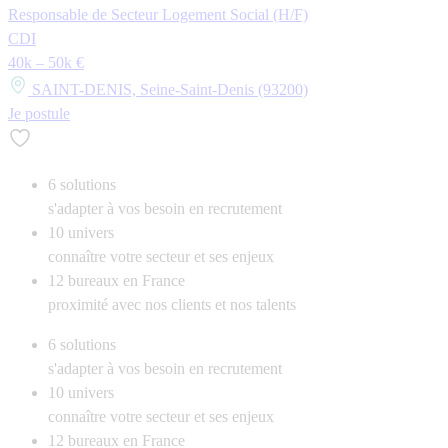
Responsable de Secteur Logement Social (H/F)
CDI
40k – 50k €
SAINT-DENIS, Seine-Saint-Denis (93200)
Je postule
6
solutions
s'adapter à vos besoin en recrutement
10
univers
connaître votre secteur et ses enjeux
12
bureaux en France
proximité avec nos clients et nos talents
6
solutions
s'adapter à vos besoin en recrutement
10
univers
connaître votre secteur et ses enjeux
12
bureaux en France