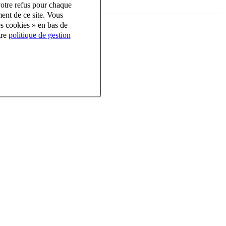
votre refus pour chaque
ent de ce site. Vous
es cookies » en bas de
tre
politique de gestion