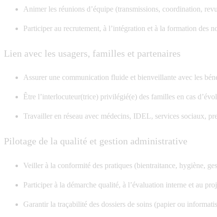
Animer les réunions d’équipe (transmissions, coordination, revue
Participer au recrutement, à l’intégration et à la formation des 
Lien avec les usagers, familles et partenaires
Assurer une communication fluide et bienveillante avec les bénéf
Être l’interlocuteur(trice) privilégié(e) des familles en cas d’évo
Travailler en réseau avec médecins, IDEL, services sociaux, pr
Pilotage de la qualité et gestion administrative
Veiller à la conformité des pratiques (bientraitance, hygiène, ge
Participer à la démarche qualité, à l’évaluation interne et au proj
Garantir la traçabilité des dossiers de soins (papier ou informatis