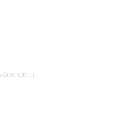
riaux (DAC, CRT…).