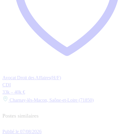
Avocat Droit des Affaires(H/F)
CDI
33k – 40k €
Charnay-lès-Macon, Saône-et-Loire (71850)
Postes similaires
Publié le 07/08/2026