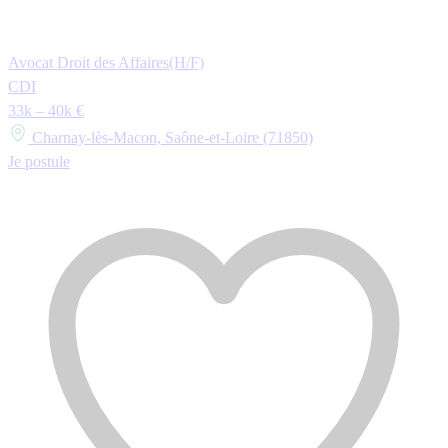
Avocat Droit des Affaires(H/F)
CDI
33k – 40k €
Charnay-lès-Macon, Saône-et-Loire (71850)
Je postule