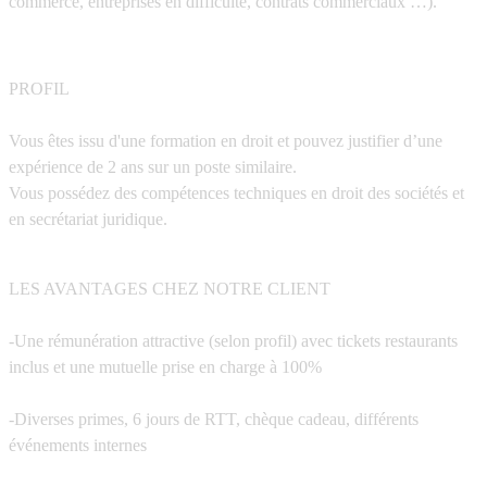
commerce, entreprises en difficulté, contrats commerciaux …).
PROFIL
Vous êtes issu d'une formation en droit et pouvez justifier d’une
expérience de 2 ans sur un poste similaire.
Vous possédez des compétences techniques en droit des sociétés et
en secrétariat juridique.
LES AVANTAGES CHEZ NOTRE CLIENT
-Une rémunération attractive (selon profil) avec tickets restaurants
inclus et une mutuelle prise en charge à 100%
-Diverses primes, 6 jours de RTT, chèque cadeau, différents
événements internes