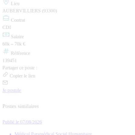
Lieu
AUBERVILLIERS (93300)
Contrat
CDI
Salaire
60k – 70k €
Référence
139451
Partager ce poste :
Copier le lien
Je postule
Postes similaires
Publié le 07/08/2026
Médical Paramédical Social Humanitaire