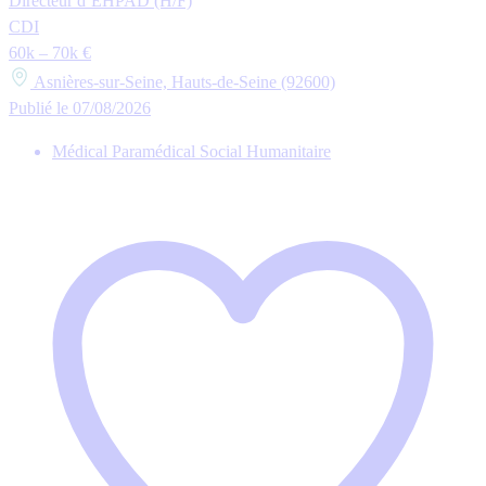
Directeur d’EHPAD (H/F)
CDI
60k – 70k €
Asnières-sur-Seine, Hauts-de-Seine (92600)
Publié le 07/08/2026
Médical Paramédical Social Humanitaire