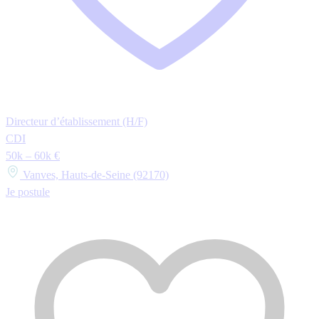
Directeur d’établissement (H/F)
CDI
50k – 60k €
Vanves, Hauts-de-Seine (92170)
Je postule