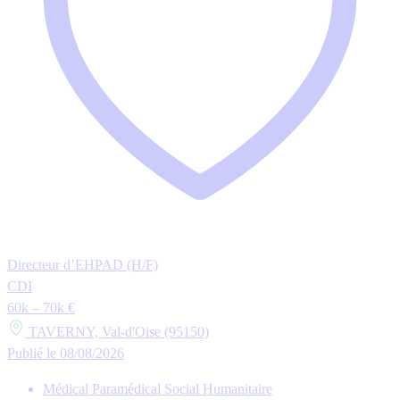
Directeur d’EHPAD (H/F)
CDI
60k – 70k €
TAVERNY, Val-d'Oise (95150)
Publié le 08/08/2026
Médical Paramédical Social Humanitaire