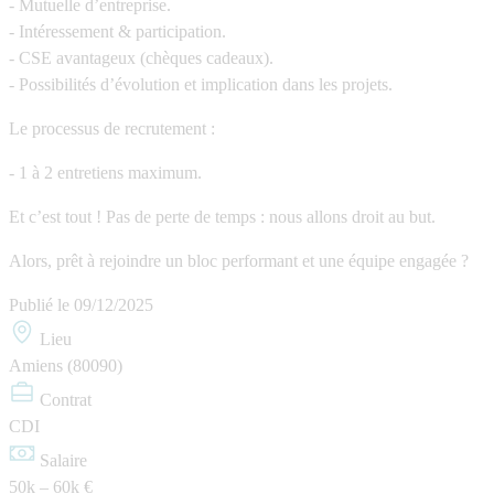
- Mutuelle d’entreprise.
- Intéressement & participation.
- CSE avantageux (chèques cadeaux).
- Possibilités d’évolution et implication dans les projets.
Le processus de recrutement :
- 1 à 2 entretiens maximum.
Et c’est tout ! Pas de perte de temps : nous allons droit au but.
Alors, prêt à rejoindre un bloc performant et une équipe engagée ?
Publié le
09/12/2025
Lieu
Amiens (80090)
Contrat
CDI
Salaire
50k – 60k €