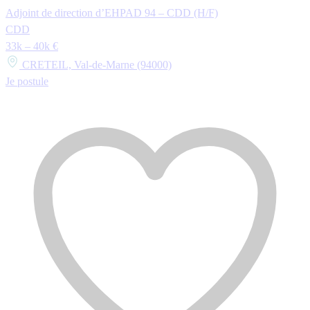
Adjoint de direction d’EHPAD 94 – CDD (H/F)
CDD
33k – 40k €
CRETEIL, Val-de-Marne (94000)
Je postule