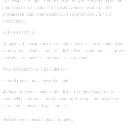
La division Juridique de notre bureau de Lyon Adsearch recherche
pour son client, un cabinet d’avocats lyonnais reconnu, un(e)
avocat(e) en baux commerciaux (H/F) disposant de 2 à 7 ans
d’expérience.
VOS MISSIONS
En qualité d’avocat, vous interviendrez en conseil et en contentieux
auprès d’une clientèle composée de bailleurs institutionnels et privés,
investisseurs, foncières, enseignes et exploitants.
Vous serez amené(e) à travailler sur :
Conseil (rédaction, analyse, stratégie)
-Rédaction, revue et négociation de baux commerciaux (neufs,
renouvellements, avenants, conventions d’occupation précaire ou
dérogatoires, mises à disposition…)
-Rédaction de consultations juridiques :