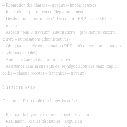
– Répartition des charges – travaux – impôts et taxes
– Indexation – plafonnement/déplafonnement
– Destination – conformité réglementaire (ERP – accessibilité –
normes)
– Aspects “bail & travaux” (autorisations – gros œuvre / second
œuvre – autorisations administratives)
– Obligations environnementales (DPE – décret tertiaire – annexes
environnementales)
– Audits de baux et data-room locative
– Assistance dans la stratégie de (re)négociation des baux (cap &
collar – clauses recettes – franchises – travaux)
Contentieux
Gestion de l’ensemble des litiges locatifs :
– Fixation du loyer de renouvellement – révision
– Résiliation – clause résolutoire – expulsion