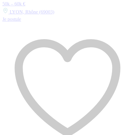
50k – 60k €
LYON, Rhône (69003)
Je postule