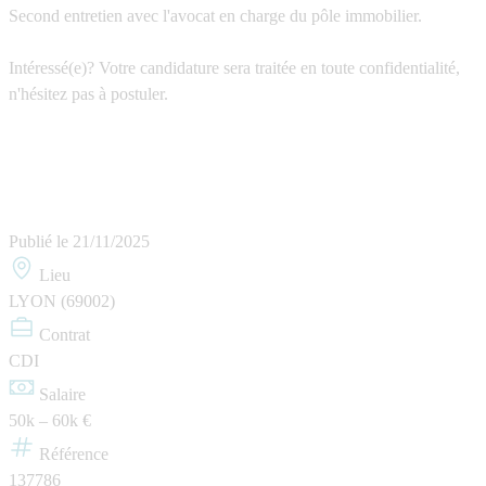
Second entretien avec l'avocat en charge du pôle immobilier.
Intéressé(e)? Votre candidature sera traitée en toute confidentialité,
n'hésitez pas à postuler.
Publié le
21/11/2025
Lieu
LYON (69002)
Contrat
CDI
Salaire
50k – 60k €
Référence
137786