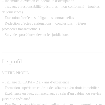
– Indemnité d’éviction et indemnité d’occupation
– Travaux et responsabilité (désordres – non-conformité – troubles
de jouissance)
– Exécution forcée des obligations contractuelles
– Rédaction d’actes : assignations – conclusions – référés –
protocoles transactionnels
– Suivi des procédures devant les juridictions
Le profil
VOTRE PROFIL
– Titulaire du
CAPA
– 2 à 7 ans d’expérience
– Formation supérieure en
droit des affaires
et/ou
droit immobilier
– Expérience en
baux commerciaux
au sein d’un cabinet ou service
juridique spécialisé
– Excellentes capacités rédactionnelles – rigueur – autonomie – sens