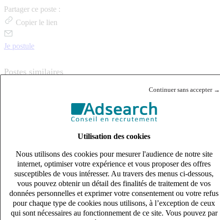
Partager ce poste :
Copier le lien
Je postule
Postes similaires
Continuer sans accepter →
Publié le 08/08/2026
RH Juridique & Paie
Utilisation des cookies
Nous utilisons des cookies pour mesurer l'audience de notre site
internet, optimiser votre expérience et vous proposer des offres
susceptibles de vous intéresser. Au travers des menus ci-dessous,
vous pouvez obtenir un détail des finalités de traitement de vos
données personnelles et exprimer votre consentement ou votre refus
pour chaque type de cookies nous utilisons, à l’exception de ceux
qui sont nécessaires au fonctionnement de ce site. Vous pouvez par