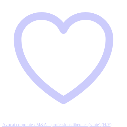
Avocat corporate / M&A – professions libérales (santé) (H/F)