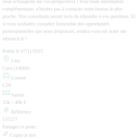
nous échangions sur vos perspectives ! Pour toute information
complémentaire, n'hésitez pas à contacter notre bureau le plus
proche. Nos consultants seront ravis de répondre à vos questions. Et
si vous souhaitez consulter l'ensemble des opportunités
professionnelles que nous proposons, rendez-vous sur notre site
adsearch.fr !
Publié le
07/11/2025
Lieu
Caen (14000)
Contrat
CDI
Salaire
33k – 40k €
Référence
137277
Partager ce poste :
Copier le lien