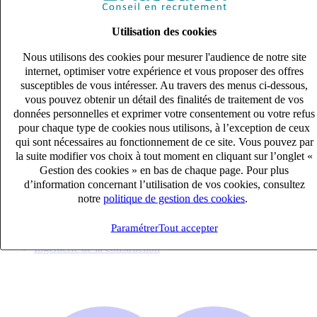
Utilisation des cookies
Nous utilisons des cookies pour mesurer l'audience de notre site
internet, optimiser votre expérience et vous proposer des offres
susceptibles de vous intéresser. Au travers des menus ci-dessous,
vous pouvez obtenir un détail des finalités de traitement de vos
données personnelles et exprimer votre consentement ou votre refus
pour chaque type de cookies nous utilisons, à l’exception de ceux
qui sont nécessaires au fonctionnement de ce site. Vous pouvez par
Ingénieur d’études senior CVC / Fluides (H/F)
la suite modifier vos choix à tout moment en cliquant sur l’onglet «
CDI
Gestion des cookies » en bas de chaque page. Pour plus
d’information concernant l’utilisation de vos cookies, consultez
50k – 60k €
notre
politique de gestion des cookies
.
Nice, Alpes-Maritimes (06200)
Publié le 10/08/2026
Paramétrer
Tout accepter
Ingénierie de la construction