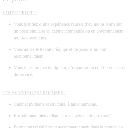
VOTRE PROFIL :
Vous justifiez d’une
expérience réussie d’au moins 3 ans
sur
un poste similaire en cabinet comptable ou en environnement
multi-conventions.
Vous aimez le
travail d’équipe
et disposez d’un bon
relationnel client.
Vous faites preuve de rigueur, d’organisation et d’un vrai sens
du service.
LES AVANTAGES PROPOSES :
Cabinet moderne et structuré, à taille humaine.
Encadrement bienveillant et management de proximité.
Formations régulières et accompagnement dans la montée en