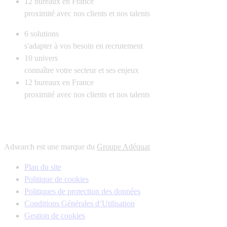
12
bureaux en France
proximité avec nos clients et nos talents
6
solutions
s'adapter à vos besoin en recrutement
10
univers
connaître votre secteur et ses enjeux
12
bureaux en France
proximité avec nos clients et nos talents
Adsearch est une marque du
Groupe Adéquat
Plan du site
Politique de cookies
Politiques de protection des données
Conditions Générales d’Utilisation
Gestion de cookies