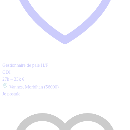
Gestionnaire de paie H/F
CDI
27k – 33k €
Vannes, Morbihan (56000)
Je postule