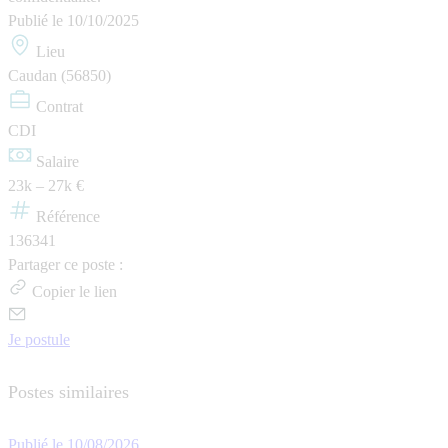
Publié le
10/10/2025
Lieu
Caudan (56850)
Contrat
CDI
Salaire
23k – 27k €
Référence
136341
Partager ce poste :
Copier le lien
Je postule
Postes similaires
Publié le 10/08/2026