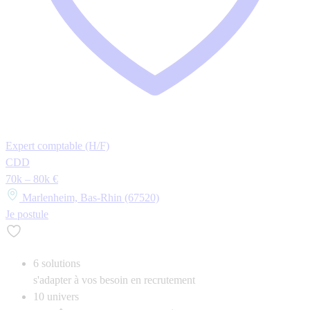
Expert comptable (H/F)
CDD
70k – 80k €
Marlenheim, Bas-Rhin (67520)
Je postule
6
solutions
s'adapter à vos besoin en recrutement
10
univers