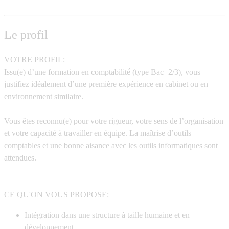
Le profil
VOTRE PROFIL:
Issu(e) d’une formation en comptabilité (type Bac+2/3), vous
justifiez idéalement d’une première expérience en cabinet ou en
environnement similaire.
Vous êtes reconnu(e) pour votre rigueur, votre sens de l’organisation
et votre capacité à travailler en équipe. La maîtrise d’outils
comptables et une bonne aisance avec les outils informatiques sont
attendues.
CE QU'ON VOUS PROPOSE:
Intégration dans une structure à taille humaine et en
développement