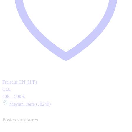
Fraiseur CN (H/F)
CDI
40k – 50k €
Meylan, Isère (38240)
Postes similaires