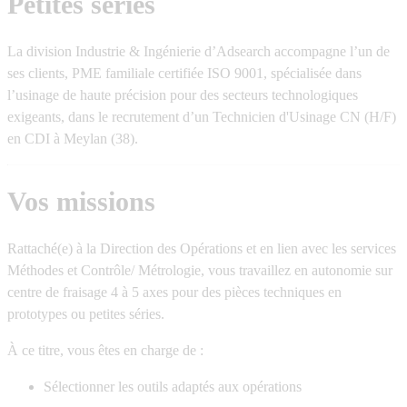
Petites séries
La division Industrie & Ingénierie d’Adsearch accompagne l’un de
ses clients,
PME familiale certifiée ISO 9001
, spécialisée dans
l’usinage de haute précision pour des secteurs technologiques
exigeants, dans le recrutement d’un
Technicien d'Usinage CN (H/F)
en CDI à Meylan (38).
Vos missions
Rattaché(e) à la Direction des Opérations et en lien avec les services
Méthodes et Contrôle/ Métrologie, vous travaillez en
autonomie
sur
centre de fraisage 4 à 5 axes pour des pièces techniques en
prototypes ou petites séries.
À ce titre, vous êtes en charge de :
Sélectionner les outils adaptés aux opérations