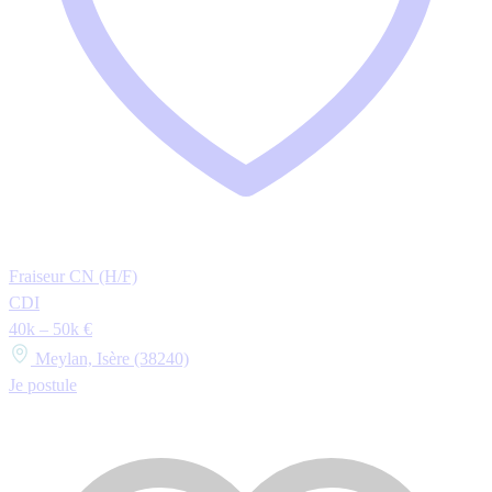
Fraiseur CN (H/F)
CDI
40k – 50k €
Meylan, Isère (38240)
Je postule