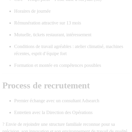
Horaires de journée
Rémunération attractive sur
13 mois
Mutuelle, tickets restaurant, intéressement
Conditions de travail agréables : atelier climatisé, machines
récentes, esprit d’équipe fort
Formation et montée en compétences possibles
Process de recrutement
Premier échange avec un consultant Adsearch
Entretien avec la Direction des Opérations
? Envie de rejoindre une structure familiale reconnue pour sa
précision, son innovation et son environnement de travail de qualité