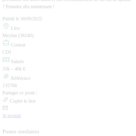
?
Postulez dès maintenant !
Publié le
30/09/2025
Lieu
Meylan (38240)
Contrat
CDI
Salaire
33k – 40k €
Référence
135706
Partager ce poste :
Copier le lien
Je postule
Postes similaires