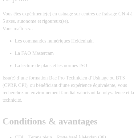
Vous êtes expérimenté(e) en usinage sur centres de fraisage CN 4 à
5 axes, autonome et rigoureux(se).
Vous maîtrisez :
Les commandes numériques Heidenhain
La FAO Mastercam
La lecture de plans et les normes ISO
Issu(e) d’une formation
Bac Pro Technicien d’Usinage
ou
BTS
(CPRP, CPI)
, ou bénéficiant d’une expérience équivalente, vous
recherchez un environnement familial valorisant la polyvalence et la
technicité.
Conditions & avantages
CDI – Temps plein – Poste basé à Meylan (38)