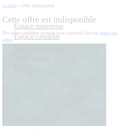
Accueil
»
Offre indisponible
Cette offre est indisponible
Espace entreprise
Des offres similaires peuvent vous convenir. Ou voir
toutes nos
Espace candidat
offres
Mieux nous connaître
International
Blog
Contactez-nous
Français
English