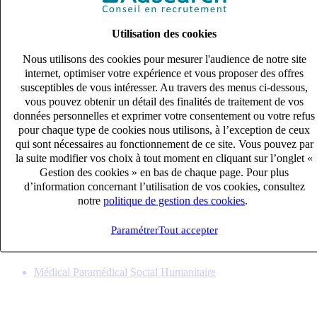
Utilisation des cookies
Nous utilisons des cookies pour mesurer l'audience de notre site
internet, optimiser votre expérience et vous proposer des offres
susceptibles de vous intéresser. Au travers des menus ci-dessous,
vous pouvez obtenir un détail des finalités de traitement de vos
données personnelles et exprimer votre consentement ou votre refus
pour chaque type de cookies nous utilisons, à l’exception de ceux
qui sont nécessaires au fonctionnement de ce site. Vous pouvez par
la suite modifier vos choix à tout moment en cliquant sur l’onglet «
Gestion des cookies » en bas de chaque page. Pour plus
IDEC (H/F)
d’information concernant l’utilisation de vos cookies, consultez
CDI
notre
politique de gestion des cookies
.
40k – 50k €
LE PERREUX-SUR-MARNE, Val-de-Marne (94170)
Paramétrer
Tout accepter
Publié le 08/08/2026
Médical Paramédical Social Humanitaire