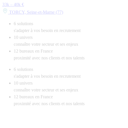
33k – 40k €
TORCY, Seine-et-Marne (77)
6
solutions
s'adapter à vos besoin en recrutement
10
univers
connaître votre secteur et ses enjeux
12
bureaux en France
proximité avec nos clients et nos talents
6
solutions
s'adapter à vos besoin en recrutement
10
univers
connaître votre secteur et ses enjeux
12
bureaux en France
proximité avec nos clients et nos talents