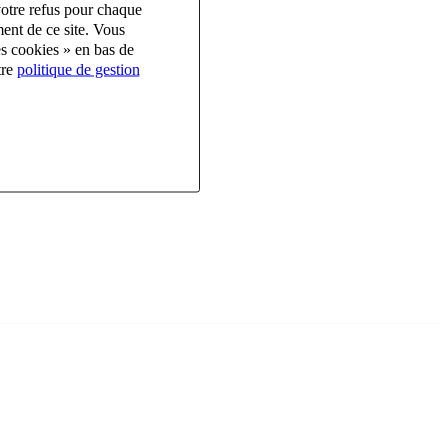
votre refus pour chaque
ent de ce site. Vous
es cookies » en bas de
tre
politique de gestion