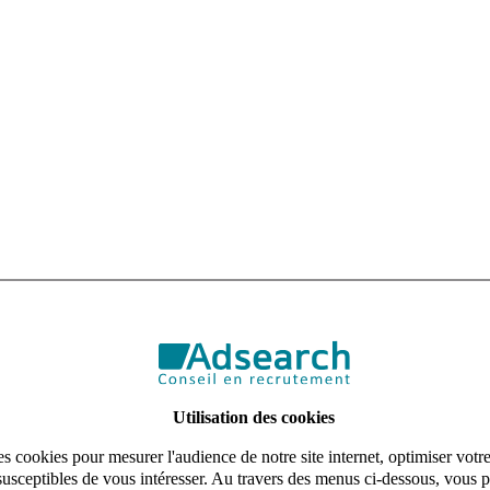
Réadaptation
Utilisation des cookies
s cookies pour mesurer l'audience de notre site internet, optimiser votr
is en pôles spécialisés (Vasculaire, Diabétologie, Appareillage, Gériatrie, Pneumologie, Cardi
susceptibles de vous intéresser. Au travers des menus ci-dessous, vous p