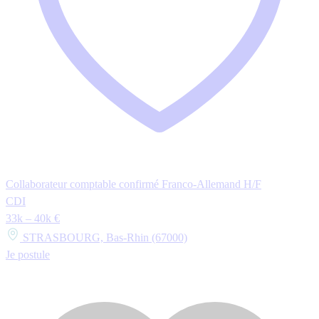
Collaborateur comptable confirmé Franco-Allemand H/F
CDI
33k – 40k €
STRASBOURG, Bas-Rhin (67000)
Je postule