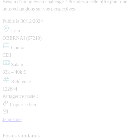
Besoin d’un nouveau challenge ? Postulez à cette offre pour que
nous échangions sur vos perspectives !
Publié le
30/12/2024
Lieu
OBERNAI (67210)
Contrat
CDI
Salaire
33k – 40k €
Référence
122644
Partager ce poste :
Copier le lien
Je postule
Postes similaires