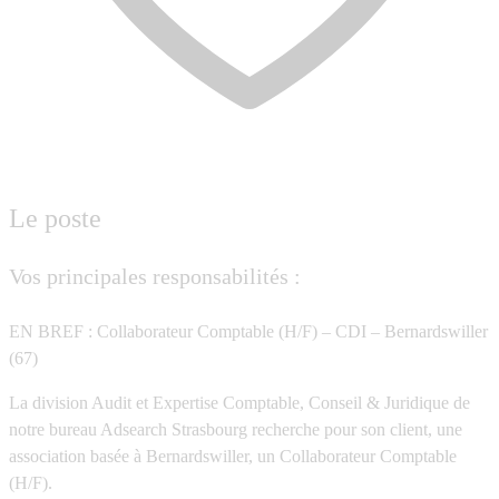
Le poste
Vos principales responsabilités :
EN BREF : Collaborateur Comptable (H/F) – CDI – Bernardswiller
(67)
La division Audit et Expertise Comptable, Conseil & Juridique de
notre bureau Adsearch Strasbourg recherche pour son client, une
association basée à Bernardswiller, un Collaborateur Comptable
(H/F).