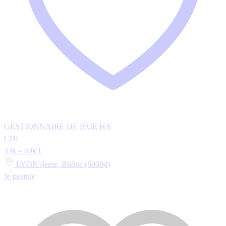
GESTIONNAIRE DE PAIE H/F
CDI
33k – 40k €
LYON 4eme, Rhône (69004)
Je postule