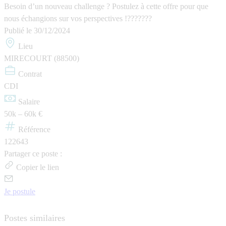
Besoin d’un nouveau challenge ? Postulez à cette offre pour que
nous échangions sur vos perspectives !???????
Publié le
30/12/2024
Lieu
MIRECOURT (88500)
Contrat
CDI
Salaire
50k – 60k €
Référence
122643
Partager ce poste :
Copier le lien
Je postule
Postes similaires