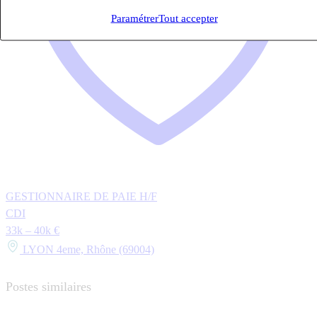
Paramétrer
Tout accepter
GESTIONNAIRE DE PAIE H/F
CDI
33k – 40k €
LYON 4eme, Rhône (69004)
Postes similaires