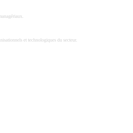
 managériaux.
isationnels et technologiques du secteur.