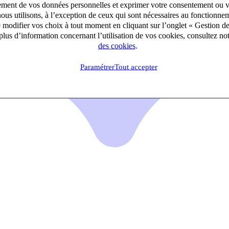
aitement de vos données personnelles et exprimer votre consentement ou 
ous utilisons, à l’exception de ceux qui sont nécessaires au fonctionnem
e modifier vos choix à tout moment en cliquant sur l’onglet « Gestion d
lus d’information concernant l’utilisation de vos cookies, consultez no
des cookies
.
Paramétrer
Tout accepter