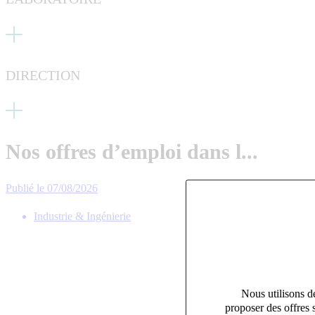
DIRECTION
Nos offres d’emploi dans l...
Publié le 07/08/2026
Industrie & Ingénierie
Nous utilisons de
proposer des offres 