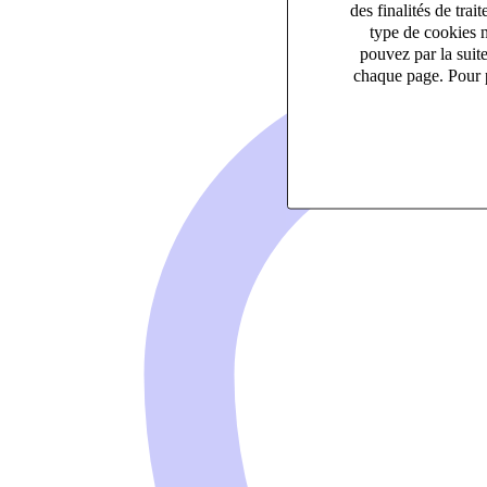
des finalités de tr
type de cookies n
pouvez par la suit
chaque page. Pour p