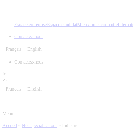
Espace entreprise
Espace candidat
Mieux nous connaître
Internat
Contactez-nous
Français
English
Contactez-nous
fr
Français
English
Menu
Accueil
»
Nos spécialisations
»
Industrie