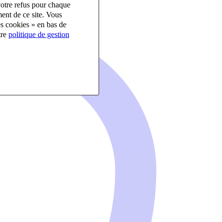
votre refus pour chaque
ent de ce site. Vous
es cookies » en bas de
tre
politique de gestion