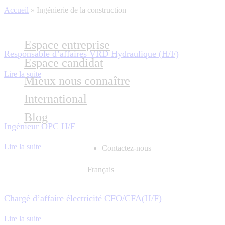
Accueil
»
Ingénierie de la construction
Espace entreprise
Responsable d’affaires VRD Hydraulique (H/F)
Espace candidat
Lire la suite
Mieux nous connaître
International
Blog
Ingénieur OPC H/F
Lire la suite
Contactez-nous
Français
Chargé d’affaire électricité CFO/CFA(H/F)
Lire la suite