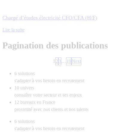
Chargé d’études électricité CFO/CFA (H/F)
Lire la suite
Pagination des publications
1
2
3
…
19
Next
6
solutions
s'adapter à vos besoin en recrutement
10
univers
connaître votre secteur et ses enjeux
12
bureaux en France
proximité avec nos clients et nos talents
6
solutions
s'adapter à vos besoin en recrutement