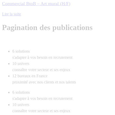
Commercial BtoB – Art mural (H/F)
Lire la suite
Pagination des publications
6
solutions
s'adapter à vos besoin en recrutement
10
univers
connaître votre secteur et ses enjeux
12
bureaux en France
proximité avec nos clients et nos talents
6
solutions
s'adapter à vos besoin en recrutement
10
univers
connaître votre secteur et ses enjeux