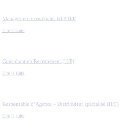
Manager en recrutement BTP H/F
Lire la suite
Consultant en Recrutement (H/F)
Lire la suite
Responsable d’Agence – Distributeur spécialisé (H/F)
Lire la suite