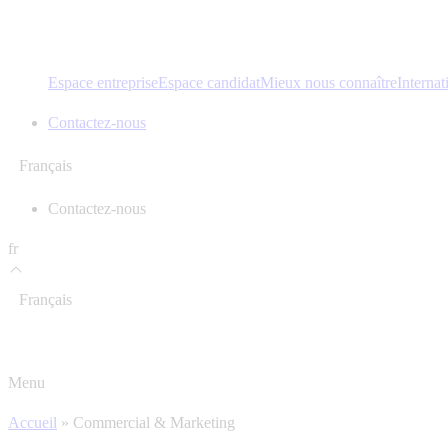
Espace entreprise
Espace candidat
Mieux nous connaître
Internat
Contactez-nous
Français
Contactez-nous
fr
Français
Menu
Accueil
»
Commercial & Marketing