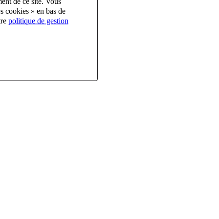
ent de ce site. Vous
es cookies » en bas de
tre
politique de gestion