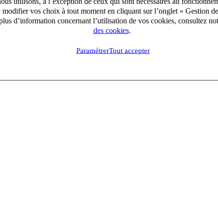
ous utilisons, à l’exception de ceux qui sont nécessaires au fonctionnem
e modifier vos choix à tout moment en cliquant sur l’onglet « Gestion d
lus d’information concernant l’utilisation de vos cookies, consultez no
des cookies
.
Paramétrer
Tout accepter