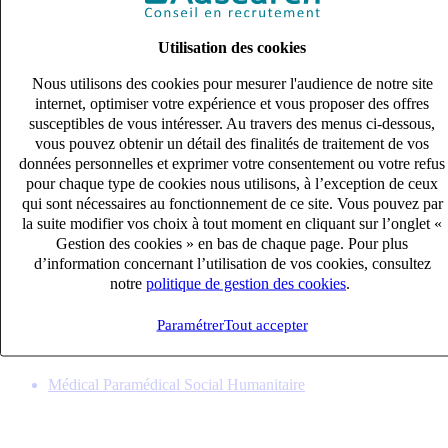
Utilisation des cookies
Nous utilisons des cookies pour mesurer l'audience de notre site
internet, optimiser votre expérience et vous proposer des offres
susceptibles de vous intéresser. Au travers des menus ci-dessous,
vous pouvez obtenir un détail des finalités de traitement de vos
données personnelles et exprimer votre consentement ou votre refus
pour chaque type de cookies nous utilisons, à l’exception de ceux
qui sont nécessaires au fonctionnement de ce site. Vous pouvez par
la suite modifier vos choix à tout moment en cliquant sur l’onglet «
Gestion des cookies » en bas de chaque page. Pour plus
INFIRMIER REFERENT (H/F)
d’information concernant l’utilisation de vos cookies, consultez
CDI
notre
politique de gestion des cookies
.
40k – 50k €
SURESNES, Hauts-de-Seine (92150)
Paramétrer
Tout accepter
Publié le 07/08/2026
Médical Paramédical Social Humanitaire