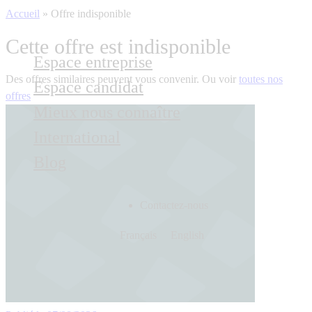
Accueil
»
Offre indisponible
Cette offre est indisponible
Espace entreprise
Des offres similaires peuvent vous convenir. Ou voir
toutes nos
Espace candidat
offres
Mieux nous connaître
International
Blog
Contactez-nous
Français
English