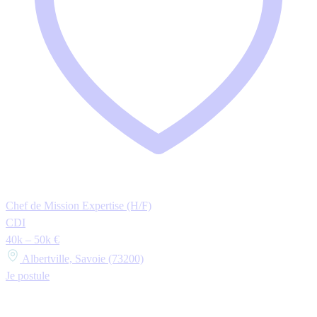
Chef de Mission Expertise (H/F)
CDI
40k – 50k €
Albertville, Savoie (73200)
Je postule