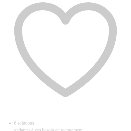
6
solutions
s'adapter à vos besoin en recrutement