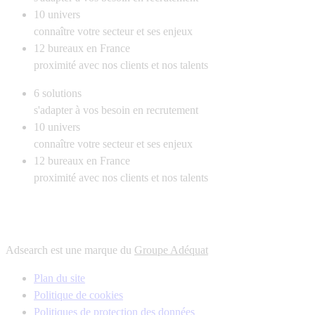
10
univers
connaître votre secteur et ses enjeux
12
bureaux en France
proximité avec nos clients et nos talents
6
solutions
s'adapter à vos besoin en recrutement
10
univers
connaître votre secteur et ses enjeux
12
bureaux en France
proximité avec nos clients et nos talents
Adsearch est une marque du
Groupe Adéquat
Plan du site
Politique de cookies
Politiques de protection des données