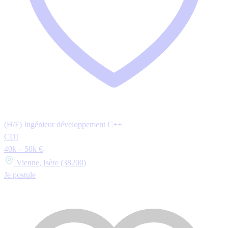
(H/F) Ingénieur développement C++
CDI
40k – 50k €
Vienne, Isère (38200)
Je postule