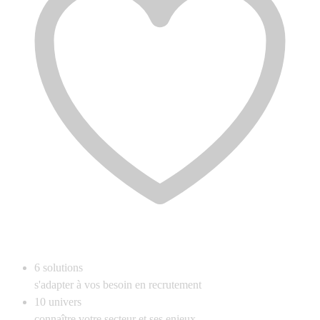
6
solutions
s'adapter à vos besoin en recrutement
10
univers
connaître votre secteur et ses enjeux