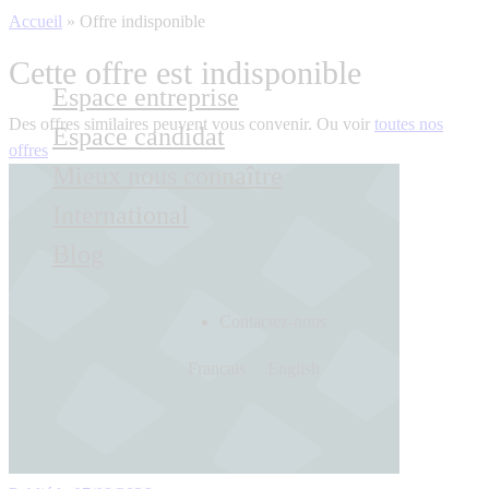
Accueil
»
Offre indisponible
Cette offre est indisponible
Espace entreprise
Des offres similaires peuvent vous convenir. Ou voir
toutes nos
Espace candidat
offres
Mieux nous connaître
International
Blog
Contactez-nous
Français
English