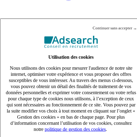
Dessinateur projeteur béton H/F
Continuer sans accepter →
CDI
33k – 40k €
SAINT ETIENNE, Loire (42000)
Publié le 07/08/2026
Utilisation des cookies
Ingénierie de la construction
Nous utilisons des cookies pour mesurer l'audience de notre site
internet, optimiser votre expérience et vous proposer des offres
susceptibles de vous intéresser. Au travers des menus ci-dessous,
vous pouvez obtenir un détail des finalités de traitement de vos
données personnelles et exprimer votre consentement ou votre refus
pour chaque type de cookies nous utilisons, à l’exception de ceux
qui sont nécessaires au fonctionnement de ce site. Vous pouvez par
la suite modifier vos choix à tout moment en cliquant sur l’onglet «
Gestion des cookies » en bas de chaque page. Pour plus
d’information concernant l’utilisation de vos cookies, consultez
notre
politique de gestion des cookies
.