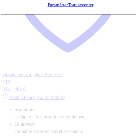
Paramétrer
Tout accepter
Dessinateur projeteur Bois H/F
CDI
33k – 40k €
Saint-Étienne, Loire (42000)
6
solutions
s'adapter à vos besoin en recrutement
10
univers
connaître votre secteur et ses enjeux