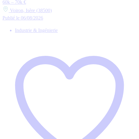
60k – 70k €
Voiron, Isère (38500)
Publié le 06/08/2026
Industrie & Ingénierie