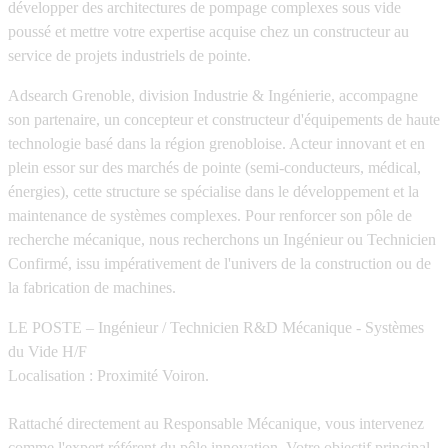
développer des architectures de pompage complexes sous vide
poussé et mettre votre expertise acquise chez un constructeur au
service de projets industriels de pointe.
Adsearch Grenoble, division Industrie & Ingénierie, accompagne
son partenaire, un concepteur et constructeur d'équipements de haute
technologie basé dans la région grenobloise. Acteur innovant et en
plein essor sur des marchés de pointe (semi-conducteurs, médical,
énergies), cette structure se spécialise dans le développement et la
maintenance de systèmes complexes. Pour renforcer son pôle de
recherche mécanique, nous recherchons un Ingénieur ou Technicien
Confirmé, issu impérativement de l'univers de la construction ou de
la fabrication de machines.
LE POSTE – Ingénieur / Technicien R&D Mécanique - Systèmes
du Vide H/F
Localisation :
Proximité Voiron.
Rattaché directement au Responsable Mécanique, vous intervenez
comme l'expert référent du pôle innovation. Votre objectif principal