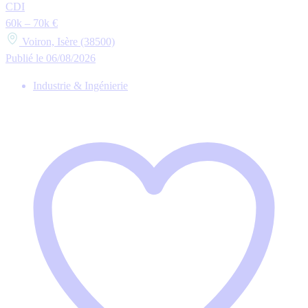
CDI
60k – 70k €
Voiron, Isère (38500)
Publié le 06/08/2026
Industrie & Ingénierie