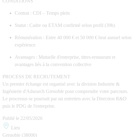
CONDITIONS
Contrat :
CDI – Temps plein
Statut :
Cadre ou ETAM confirmé selon profil (39h)
Rémunération :
Entre 40 000 € et 50 000 € brut annuel selon
expérience
Avantages :
Mutuelle d'entreprise, titres-restaurant et
avantages liés à la convention collective
PROCESS DE RECRUTEMENT
Un premier échange est organisé avec la division Industrie &
Ingénierie d'
Adsearch Grenoble
pour comprendre votre parcours.
Le processus se poursuit par un entretien avec la Direction R&D
puis le PDG de l'entreprise.
Publié le
22/05/2026
Lieu
Grenoble (38000)