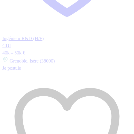
Ingénieur R&D (H/F)
CDI
40k – 50k €
Grenoble, Isère (38000)
Je postule