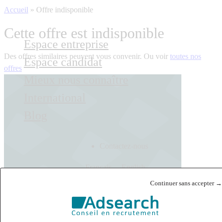
Accueil
»
Offre indisponible
Cette offre est indisponible
Espace entreprise
Des offres similaires peuvent vous convenir. Ou voir
toutes nos
Espace candidat
offres
Mieux nous connaître
International
Blog
Contactez-nous
Français
English
Continuer sans accepter →