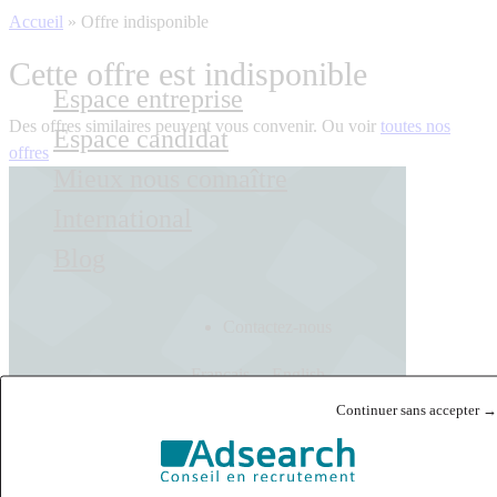
Accueil
»
Offre indisponible
Cette offre est indisponible
Espace entreprise
Des offres similaires peuvent vous convenir. Ou voir
toutes nos
Espace candidat
offres
Mieux nous connaître
International
Blog
Contactez-nous
Français
English
Continuer sans accepter →