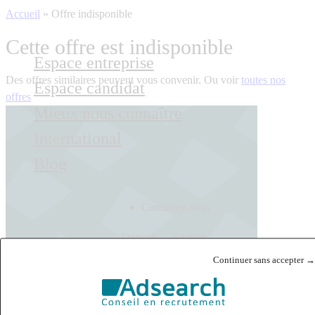
Accueil
»
Offre indisponible
Cette offre est indisponible
Espace entreprise
Des offres similaires peuvent vous convenir. Ou voir
toutes nos
Espace candidat
offres
Mieux nous connaître
International
Blog
Contactez-nous
Français
English
Continuer sans accepter →