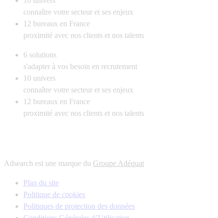
10
univers
connaître votre secteur et ses enjeux
12
bureaux en France
proximité avec nos clients et nos talents
6
solutions
s'adapter à vos besoin en recrutement
10
univers
connaître votre secteur et ses enjeux
12
bureaux en France
proximité avec nos clients et nos talents
Adsearch est une marque du
Groupe Adéquat
Plan du site
Politique de cookies
Politiques de protection des données
Conditions Générales d’Utilisation