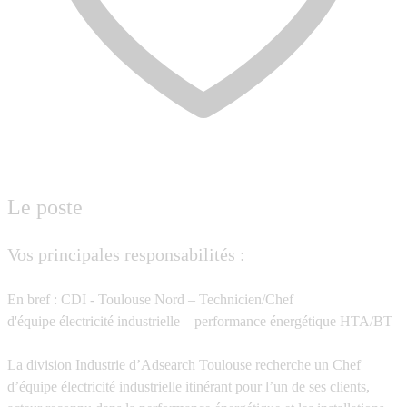
Le poste
Vos principales responsabilités :
En bref : CDI - Toulouse Nord – Technicien/Chef
d'équipe électricité industrielle – performance énergétique HTA/BT
La division Industrie d’Adsearch Toulouse recherche un Chef
d’équipe électricité industrielle itinérant pour l’un de ses clients,