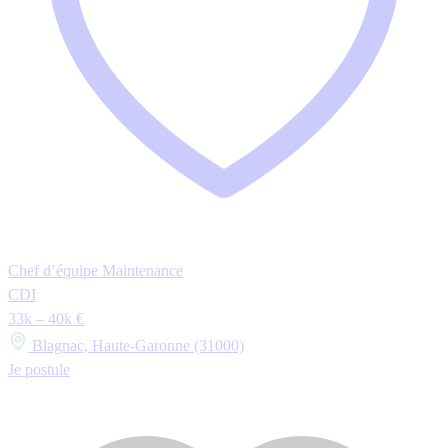
Chef d’équipe Maintenance
CDI
33k – 40k €
Blagnac, Haute-Garonne (31000)
Je postule