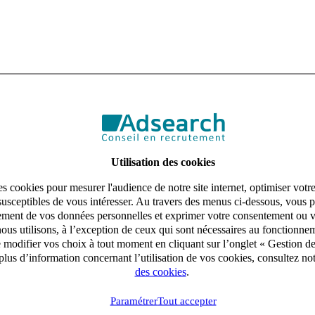
Utilisation des cookies
s cookies pour mesurer l'audience de notre site internet, optimiser votr
susceptibles de vous intéresser. Au travers des menus ci-dessous, vous p
aitement de vos données personnelles et exprimer votre consentement ou 
ous utilisons, à l’exception de ceux qui sont nécessaires au fonctionnem
e modifier vos choix à tout moment en cliquant sur l’onglet « Gestion d
lus d’information concernant l’utilisation de vos cookies, consultez no
des cookies
.
Paramétrer
Tout accepter