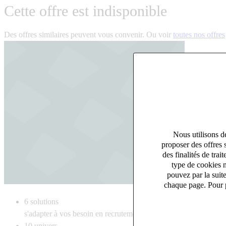
Cette offre est indisponible
Des offres similaires peuvent vous convenir. Ou voir
toutes nos offres
Nous utilisons de
proposer des offres 
des finalités de tr
type de cookies n
pouvez par la suit
chaque page. Pour p
6
solutions
s'adapter à vos besoin en recrutement
10
univers