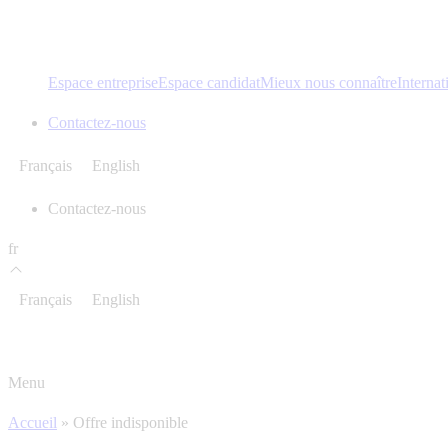
Espace entreprise
Espace candidat
Mieux nous connaître
Internat
Contactez-nous
Français
English
Contactez-nous
fr
Français
English
Menu
Accueil
»
Offre indisponible