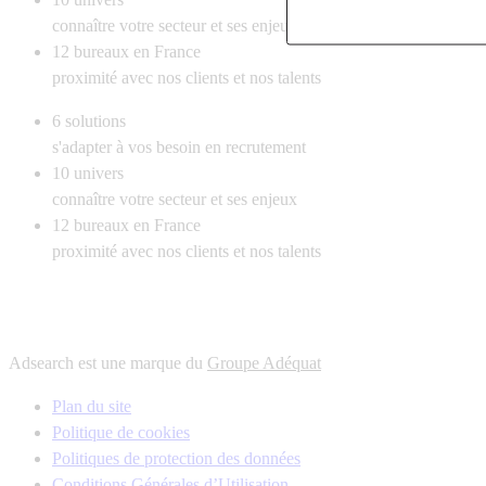
connaître votre secteur et ses enjeux
12
bureaux en France
proximité avec nos clients et nos talents
6
solutions
s'adapter à vos besoin en recrutement
10
univers
connaître votre secteur et ses enjeux
12
bureaux en France
proximité avec nos clients et nos talents
Adsearch est une marque du
Groupe Adéquat
Plan du site
Politique de cookies
Politiques de protection des données
Conditions Générales d’Utilisation