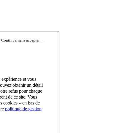
Continuer sans accepter →
e expérience et vous
ouvez obtenir un détail
votre refus pour chaque
ent de ce site. Vous
es cookies » en bas de
tre
politique de gestion