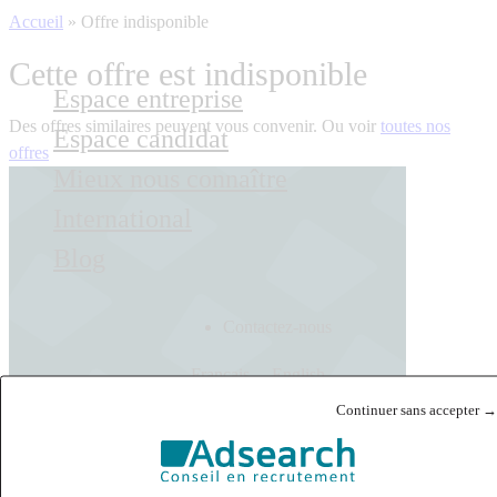
Accueil
»
Offre indisponible
Cette offre est indisponible
Espace entreprise
Des offres similaires peuvent vous convenir. Ou voir
toutes nos
Espace candidat
offres
Mieux nous connaître
International
Blog
Contactez-nous
Français
English
Continuer sans accepter →