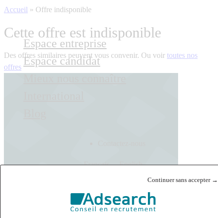
Accueil
»
Offre indisponible
Cette offre est indisponible
Espace entreprise
Des offres similaires peuvent vous convenir. Ou voir
toutes nos
Espace candidat
offres
Mieux nous connaître
International
Blog
Contactez-nous
Français
English
Continuer sans accepter →