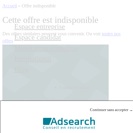
Accueil
»
Offre indisponible
Cette offre est indisponible
Espace entreprise
Des offres similaires peuvent vous convenir. Ou voir
toutes nos
Espace candidat
offres
Mieux nous connaître
International
Blog
Contactez-nous
Français
English
Continuer sans accepter →