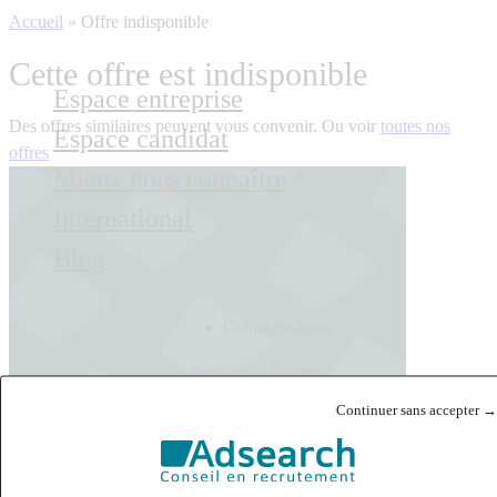
Accueil
»
Offre indisponible
Cette offre est indisponible
Espace entreprise
Des offres similaires peuvent vous convenir. Ou voir
toutes nos
Espace candidat
offres
Mieux nous connaître
International
Blog
Contactez-nous
Français
English
Continuer sans accepter →