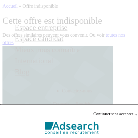
Accueil
»
Offre indisponible
Cette offre est indisponible
Espace entreprise
Des offres similaires peuvent vous convenir. Ou voir
toutes nos
Espace candidat
offres
Mieux nous connaître
International
Blog
Contactez-nous
Français
English
Continuer sans accepter →