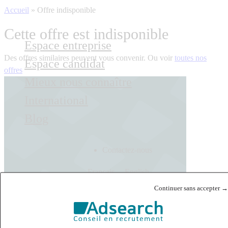
Accueil
»
Offre indisponible
Cette offre est indisponible
Espace entreprise
Des offres similaires peuvent vous convenir. Ou voir
toutes nos
Espace candidat
offres
Mieux nous connaître
International
Blog
Contactez-nous
Français
English
Continuer sans accepter →