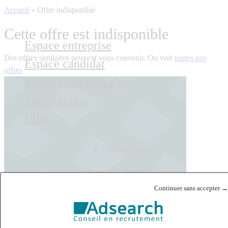
Accueil
»
Offre indisponible
Cette offre est indisponible
Espace entreprise
Des offres similaires peuvent vous convenir. Ou voir
toutes nos
Espace candidat
offres
Mieux nous connaître
International
Blog
Contactez-nous
Français
English
Continuer sans accepter →