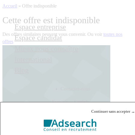
Accueil
»
Offre indisponible
Cette offre est indisponible
Espace entreprise
Des offres similaires peuvent vous convenir. Ou voir
toutes nos
Espace candidat
offres
Mieux nous connaître
International
Blog
Contactez-nous
Français
English
Continuer sans accepter →