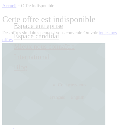
Accueil
»
Offre indisponible
Cette offre est indisponible
Espace entreprise
Des offres similaires peuvent vous convenir. Ou voir
toutes nos
Espace candidat
offres
Mieux nous connaître
International
Blog
Contactez-nous
Français
English