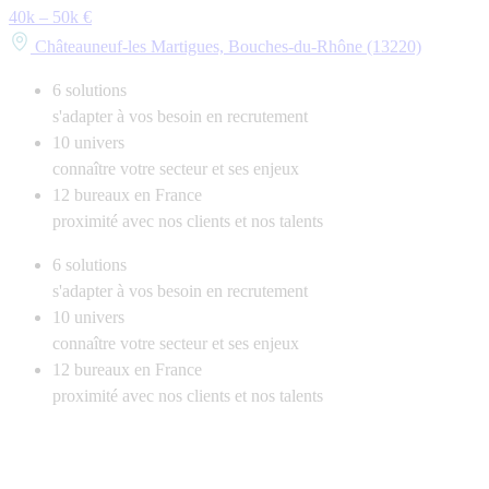
40k – 50k €
Châteauneuf-les Martigues, Bouches-du-Rhône (13220)
6
solutions
s'adapter à vos besoin en recrutement
10
univers
connaître votre secteur et ses enjeux
12
bureaux en France
proximité avec nos clients et nos talents
6
solutions
s'adapter à vos besoin en recrutement
10
univers
connaître votre secteur et ses enjeux
12
bureaux en France
proximité avec nos clients et nos talents