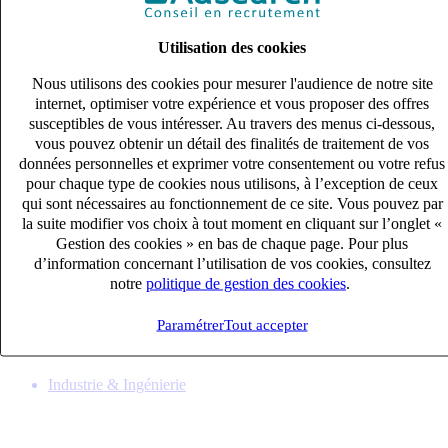
Utilisation des cookies
Nous utilisons des cookies pour mesurer l'audience de notre site
internet, optimiser votre expérience et vous proposer des offres
susceptibles de vous intéresser. Au travers des menus ci-dessous,
vous pouvez obtenir un détail des finalités de traitement de vos
données personnelles et exprimer votre consentement ou votre refus
pour chaque type de cookies nous utilisons, à l’exception de ceux
qui sont nécessaires au fonctionnement de ce site. Vous pouvez par
la suite modifier vos choix à tout moment en cliquant sur l’onglet «
Gestion des cookies » en bas de chaque page. Pour plus
Ordonnanceur – Thales (H/F)
d’information concernant l’utilisation de vos cookies, consultez
Intérim
notre
politique de gestion des cookies
.
33k – 40k €
MOIRANS, Auvergne-Rhône-Alpes (38430)
Paramétrer
Tout accepter
Publié le 08/08/2026
Industrie & Ingénierie