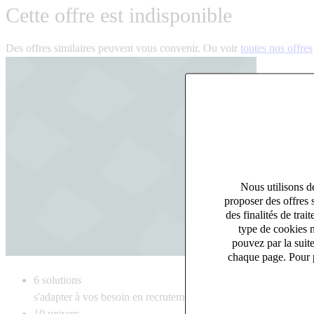
Cette offre est indisponible
Des offres similaires peuvent vous convenir. Ou voir
toutes nos offres
Nous utilisons de
proposer des offres 
des finalités de tr
type de cookies n
pouvez par la suit
chaque page. Pour p
6
solutions
s'adapter à vos besoin en recrutement
10
univers