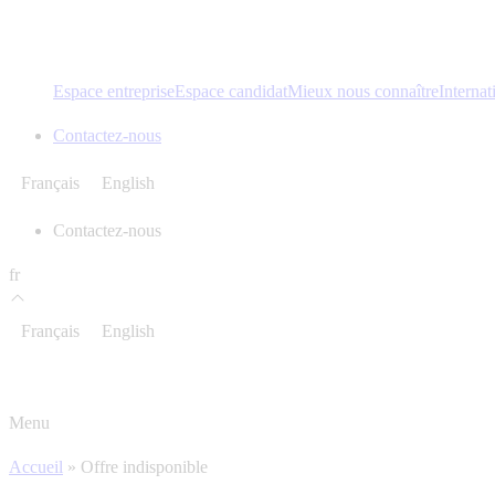
Espace entreprise
Espace candidat
Mieux nous connaître
Internat
Contactez-nous
Français
English
Contactez-nous
fr
Français
English
Menu
Accueil
»
Offre indisponible