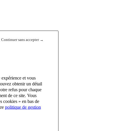
Continuer sans accepter →
e expérience et vous
ouvez obtenir un détail
votre refus pour chaque
ent de ce site. Vous
es cookies » en bas de
tre
politique de gestion