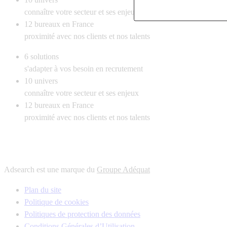
connaître votre secteur et ses enjeux
12
bureaux en France
proximité avec nos clients et nos talents
6
solutions
s'adapter à vos besoin en recrutement
10
univers
connaître votre secteur et ses enjeux
12
bureaux en France
proximité avec nos clients et nos talents
Adsearch est une marque du
Groupe Adéquat
Plan du site
Politique de cookies
Politiques de protection des données
Conditions Générales d’Utilisation