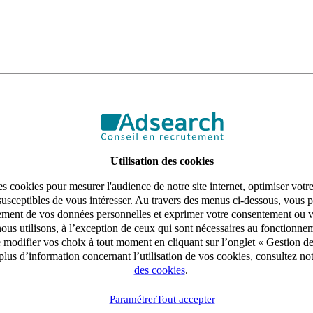
Utilisation des cookies
s cookies pour mesurer l'audience de notre site internet, optimiser votr
susceptibles de vous intéresser. Au travers des menus ci-dessous, vous p
aitement de vos données personnelles et exprimer votre consentement ou 
ous utilisons, à l’exception de ceux qui sont nécessaires au fonctionnem
e modifier vos choix à tout moment en cliquant sur l’onglet « Gestion d
lus d’information concernant l’utilisation de vos cookies, consultez no
des cookies
.
Paramétrer
Tout accepter