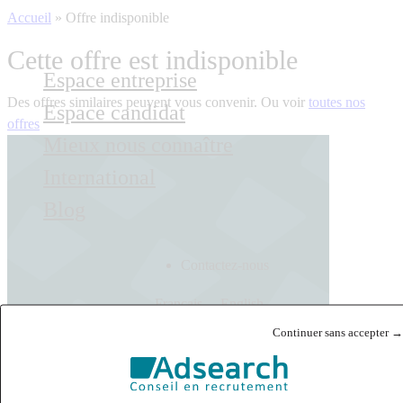
Accueil
»
Offre indisponible
Cette offre est indisponible
Espace entreprise
Des offres similaires peuvent vous convenir. Ou voir
toutes nos
Espace candidat
offres
Mieux nous connaître
International
Blog
Contactez-nous
Français
English
Continuer sans accepter →